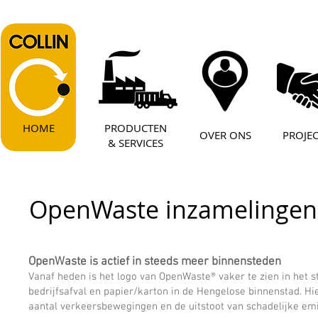
HOME
PRODUCTEN
OVER ONS
PROJE
& SERVICES
OpenWaste inzamelingen
OpenWaste is actief in steeds meer binne
nsteden
Vanaf heden is het logo van OpenWaste® vaker te zien in het 
bedrijfsafval en papier/karton in de Hengelose binnenstad. Hi
aantal verkeersbewegingen en de uitstoot van schadelijke emi