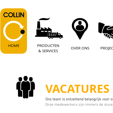
HOME
PRODUCTEN
OVER ONS
PROJE
& SERVICES
VACATURES
Ons team is ontzettend belangrijk voor o
Onze medewerkers zijn immers de sturen